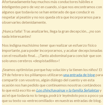
Afortunadamente hay muchos más conductores hábiles e
inteligentes pero de vez en cuando, sí que nos encontramos con
algunos que todavía no se han enterado de que conducir es
respetar al peatón y no nos queda otra que incorporarnos para
observarles detenidamente.
¡Nunca falla! Tras analizarles, llega la gran decepción…¡no son
nada interesantes!
Nos indigna muchísimo tener que realizar un esfuerzo físico
importante, para poder incorporarnos, y acabar decepcionadas
con el resultado final… ¡Tanto abdominal para concluir que son
solo unos cerebros «despistadillos»!
¡Seamos optimistas porque hay solución y la tienen los niños! El
29 de febrero los pililampos utilizaron
una entrada de blog
para
compartir con vosotros, algún diálogo del cuento y en esta
ocasión nos han pedido que continuemos nosotras contándoos
lo que está escrito en
Los chinchavainas y la familia Señaletas
y
así el que todavía no lo tenga, podrá ir leyéndolo poco a poco ya
que su texto va «entrecomillado» en nuestras entradas de blog.