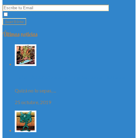
Acepto la Política de privacidad
Últimas noticias
Hallan dipubrótidos en el Congreso de los Diputados
Quizá no lo sepas, ...
25 octubre, 2019