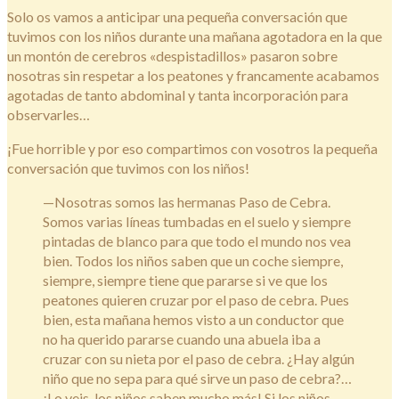
Solo os vamos a anticipar una pequeña conversación que
tuvimos con los niños durante una mañana agotadora en la que
un montón de cerebros «despistadillos» pasaron sobre
nosotras sin respetar a los peatones y francamente acabamos
agotadas de tanto abdominal y tanta incorporación para
observarles…
¡Fue horrible y por eso compartimos con vosotros la pequeña
conversación que tuvimos con los niños!
—Nosotras somos las hermanas Paso de Cebra.
Somos varias líneas tumbadas en el suelo y siempre
pintadas de blanco para que todo el mundo nos vea
bien. Todos los niños saben que un coche siempre,
siempre, siempre tiene que pararse si ve que los
peatones quieren cruzar por el paso de cebra. Pues
bien, esta mañana hemos visto a un conductor que
no ha querido pararse cuando una abuela iba a
cruzar con su nieta por el paso de cebra. ¿Hay algún
niño que no sepa para qué sirve un paso de cebra?…
¡Lo veis, los niños saben mucho más! Si los niños