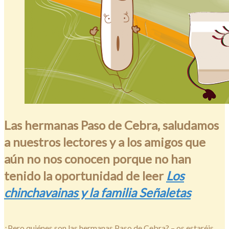
Las hermanas Paso de Cebra, saludamos
a nuestros lectores y a los amigos que
aún no nos conocen porque no han
tenido la oportunidad de leer
Los
chinchavainas y la familia Señaletas
¿Pero quiénes son las hermanas Paso de Cebra? – os estaréis