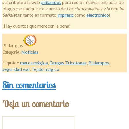
suscríbete a la web
pililampos
para recibir nuevas entradas de
blog o para adquirir el cuento de
Los chinchavainas y la familia
Señaletas,
tanto en formato
impreso
como
electrónico
!
¡Hay cuentos que merecen la pena!
Pililampos
Categoría:
Noticias
Etiquetas:
marca mágica
,
Orugas Tricotonas
,
Pililampos
,
seguridad vial
,
Tejido mágico
Sin comentarios
Deja un comentario