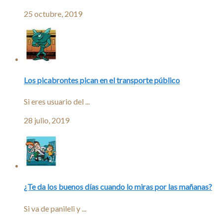
25 octubre, 2019
Los picabrontes pican en el transporte público
Si eres usuario del ...
28 julio, 2019
¿Te da los buenos días cuando lo miras por las mañanas?
Si va de panileli y ...