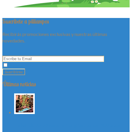
Suscríbete a pililampos
Recibirás promociones exclusivas y nuestras últimas
novedades.
Acepto la Política de privacidad
Últimas noticias
Hallan dipubrótidos en el Congreso de los Diputados