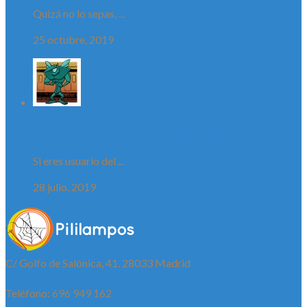
Quizá no lo sepas, ...
25 octubre, 2019
Los picabrontes pican en el transporte público
Si eres usuario del ...
28 julio, 2019
C/ Golfo de Salónica, 41. 28033 Madrid
Teléfono: 696 949 162