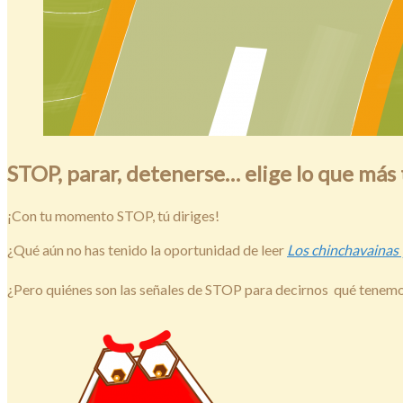
STOP, parar, detenerse… elige lo que más 
¡Con tu momento STOP, tú diriges!
¿Qué aún no has tenido la oportunidad de leer
Los chinchavainas y
¿Pero quiénes son las señales de STOP para decirnos qué tenemo