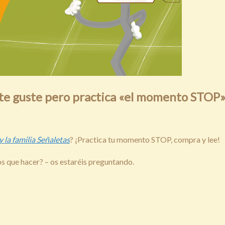
te guste pero practica «
el momento STOP
»
 la familia Señaletas
? ¡Practica tu momento STOP, compra y lee!
s que hacer? – os estaréis preguntando.