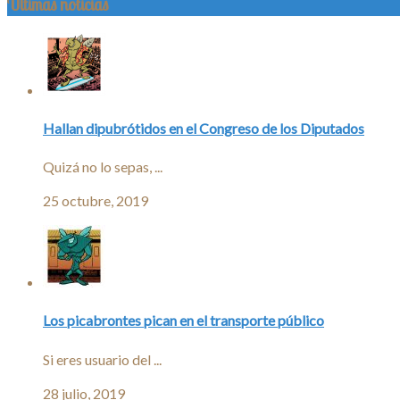
Últimas noticias
Hallan dipubrótidos en el Congreso de los Diputados
Quizá no lo sepas, ...
25 octubre, 2019
Los picabrontes pican en el transporte público
Si eres usuario del ...
28 julio, 2019