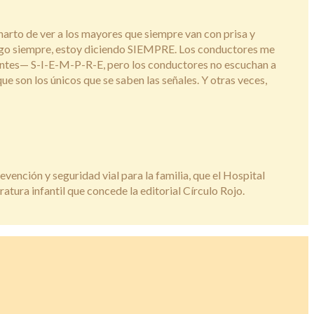
arto de ver a los mayores que siempre van con prisa y
 digo siempre, estoy diciendo SIEMPRE. Los conductores me
 antes— S-I-E-M-P-R-E, pero los conductores no escuchan a
ue son los únicos que se saben las señales. Y otras veces,
nción y seguridad vial para la familia, que el Hospital
atura infantil que concede la editorial Círculo Rojo.