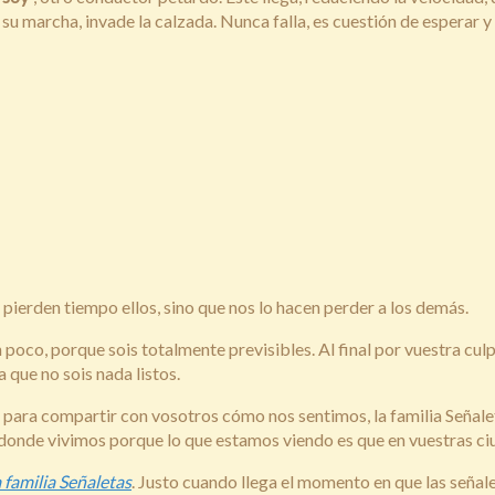
r su marcha, invade la calzada. Nunca falla, es cuestión de esperar y
ierden tiempo ellos, sino que nos lo hacen perder a los demás.
n poco, porque sois totalmente previsibles. Al final por vuestra cul
 que no sois nada listos.
para compartir con vosotros cómo nos sentimos, la familia Señaleta
onde vivimos porque lo que estamos viendo es que en vuestras ciu
 familia Señaletas
. Justo cuando llega el momento en que las seña